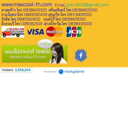
www.maxcool-th.com
;
pwc900@gmail.com
Email
ลาดพร้าว โทร 0838401000 ศรีนครินทร์ โทร 0838402000
รามอินทราโทร 0841092400 สุขุมวิท โทร 083 8401000
รังสิต โทร 0841092400 นนทบุรี โทร 0838401000
ฝั่งธนบุรี โทร 028062001 ต่างจังหวัด โทร 0838401000
Visitors:
3,558,034