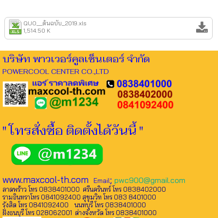
QUO__ต้นฉบับ_2019.xls
1,514.50 K
บริษัท พาวเวอร์คูลเซ็นเตอร์ จำกัด
POWERCOOL CENTER CO.,LTD
" โทรสั่งซื้อ ติดตั้งได้วันนี้ "
www.maxcool-th.com
;
pwc900@gmail.com
Email
ลาดพร้าว โทร 0838401000 ศรีนครินทร์ โทร 0838402000
รามอินทราโทร 0841092400 สุขุมวิท โทร 083 8401000
รังสิต โทร 0841092400 นนทบุรี โทร 0838401000
ฝั่งธนบุรี โทร 028062001 ต่างจังหวัด โทร 0838401000