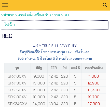
หน้าแรก
>
งานติดตั้ง เครื่องปรับอากาศ
>
REC
ไฟฟ้า
REC
แอร์ MITSUBISHI HEAVY DUTY
มิตซูบิชิเฮฟวี่ดิวตี้ ระบบธรรมดา รุ่น KAZE สวิง ขึ้น-ลง
รับประกันคอม 5 ปี อะไหล่ 5 ปี คอยร้อนทองแดง ทนทาน
รุ่น
บีทียู
EER
ไฟ
เบอร์ 5
ราคาตัวเครื่อง
SRK10CXV
9,000
12.42
220
5
11,000
SRK13CXV
13,000
12.42
220
5
12,900
SRK15CXV
15,000
12.42
220
5
15,400
SRK18CXV
18,000
12.42
220
5
19,700
SRK24CXV
24,000
13.04
220
5
27,800