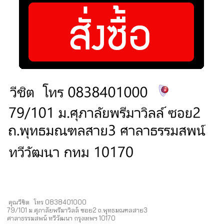
คุณวีชิต โทร 0838401000
79/101 ม.ศุภาลัยพรีมาวิลล์ ซอย2 ถ.พุทธมณฑลสาย3
ศาลาธรรมสพน์ ทวีวัฒนา กรุงเทพฯ 10170