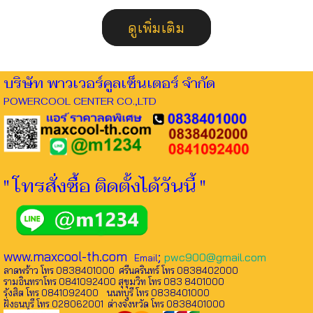
ดูเพิ่มเติม
บริษัท พาวเวอร์คูลเซ็นเตอร์ จำกัด
POWERCOOL CENTER CO.,LTD
" โทรสั่งซื้อ ติดตั้งได้วันนี้ "
www.maxcool-th.com
;
pwc900@gmail.com
Email
ลาดพร้าว โทร 0838401000 ศรีนครินทร์ โทร 0838402000
รามอินทราโทร 0841092400 สุขุมวิท โทร 083 8401000
รังสิต โทร 0841092400 นนทบุรี โทร 0838401000
ฝั่งธนบุรี โทร 028062001 ต่างจังหวัด โทร 0838401000