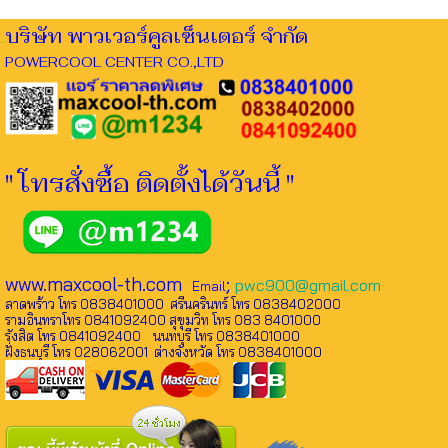
บริษัท พาวเวอร์คูลเซ็นเตอร์ จำกัด
POWERCOOL CENTER CO.,LTD
" โทรสั่งซื้อ ติดตั้งได้วันนี้ "
www.maxcool-th.com
;
pwc900@gmail.com
Email
ลาดพร้าว โทร 0838401000 ศรีนครินทร์ โทร 0838402000
รามอินทราโทร 0841092400 สุขุมวิท โทร 083 8401000
รังสิต โทร 0841092400 นนทบุรี โทร 0838401000
ฝั่งธนบุรี โทร 028062001 ต่างจังหวัด โทร 0838401000