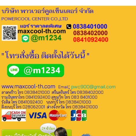
บริษัท พาวเวอร์คูลเซ็นเตอร์ จำกัด
POWERCOOL CENTER CO.,LTD
" โทรสั่งซื้อ ติดตั้งได้วันนี้ "
www.maxcool-th.com
;
pwc900@gmail.com
Email
ลาดพร้าว โทร 0838401000 ศรีนครินทร์ โทร 0838402000
รามอินทราโทร 0841092400 สุขุมวิท โทร 083 8401000
รังสิต โทร 0841092400 นนทบุรี โทร 0838401000
ฝั่งธนบุรี โทร 028062001 ต่างจังหวัด โทร 0838401000