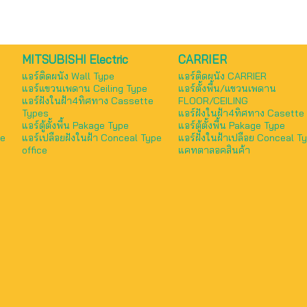
MITSUBISHI Electric
CARRIER
แอร์ติดผนัง Wall Type
แอร์ติดผนัง CARRIER
แอร์แขวนเพดาน Ceiling Type
แอร์ตั้งพื้น/แขวนเพดาน
แอร์ฝังในฝ้า4ทิศทาง Cassette
FLOOR/CEILING
Types
แอร์ฝังในฝ้า4ทิศทาง Casette
แอร์ตู้ตั้งพื้น Pakage Type
แอร์ตู้ตั้งพื้น Pakage Type
pe
แอร์เปลือยฝังในฝ้า Conceal Type
แอร์ฝังในฝ้าเปลือย Conceal T
office
แคทตาลอคสินค้า