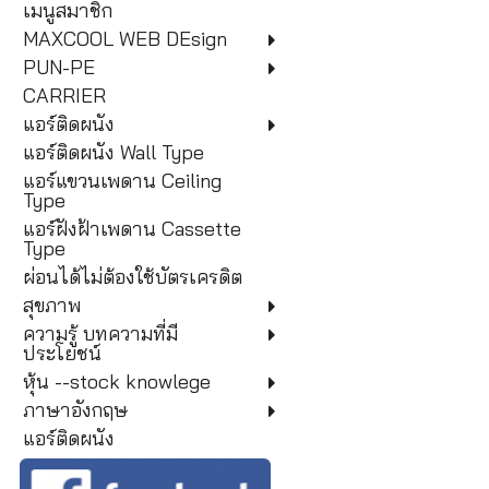
เมนูสมาชิก
MAXCOOL WEB DEsign
PUN-PE
CARRIER
แอร์ติดผนัง
แอร์ติดผนัง Wall Type
แอร์แขวนเพดาน Ceiling
Type
แอร์ฝังฝ้าเพดาน Cassette
Type
ผ่อนได้ไม่ต้องใช้บัตรเครดิต
สุขภาพ
ความรู้ บทความที่มี
ประโยชน์
หุ้น --stock knowlege
ภาษาอังกฤษ
แอร์ติดผนัง