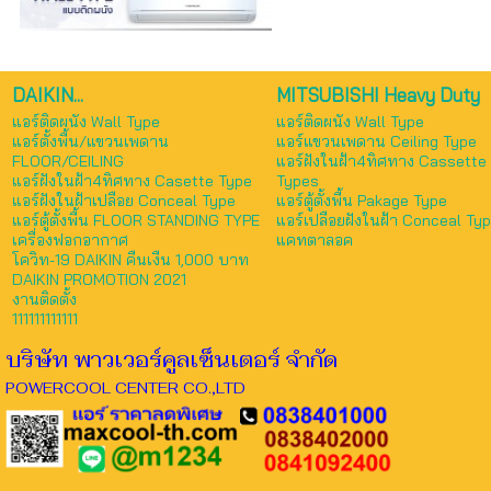
DAIKIN...
MITSUBISHI Heavy Duty
แอร์ติดผนัง Wall Type
แอร์ติดผนัง Wall Type
แอร์ตั้งพื้น/แขวนเพดาน
แอร์แขวนเพดาน Ceiling Type
FLOOR/CEILING
แอร์ฝังในฝ้า4ทิศทาง Cassette
แอร์ฝังในฝ้า4ทิศทาง Casette Type
Types
แอร์ฝังในฝ้าเปลือย Conceal Type
แอร์ตู้ตั้งพื้น Pakage Type
แอร์ตู้ตั้งพื้น FLOOR STANDING TYPE
แอร์เปลือยฝังในฝ้า Conceal Ty
เครื่องฟอกอากาศ
แคทตาลอค
โควิท-19 DAIKIN คืนเงืน 1,000 บาท
DAIKIN PROMOTION 2021
งานติดตั้ง
111111111111
บริษัท พาวเวอร์คูลเซ็นเตอร์ จำกัด
POWERCOOL CENTER CO.,LTD