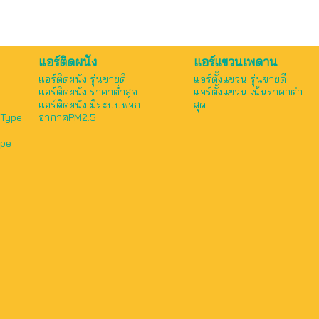
แอร์ติดผนัง
แอร์แขวนเพดาน
แอร์ติดผนัง รุ่นขายดี
แอร์ตั้งแขวน รุ่นขายดี
แอร์ติดผนัง ราคาต่ำสุด
แอร์ตั้งแขวน เน้นราคาต่ำ
แอร์ติดผนัง มีระบบฟอก
สุด
 Type
อากาศPM2.5
ype