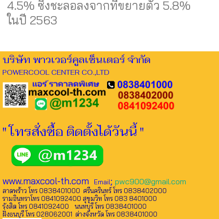
4.5% ซึ่งชะลอลงจากที่ขยายตัว 5.8%
ในปี 2563
บริษัท พาวเวอร์คูลเซ็นเตอร์ จำกัด
POWERCOOL CENTER CO.,LTD
" โทรสั่งซื้อ ติดตั้งได้วันนี้ "
www.maxcool-th.com
;
pwc900@gmail.com
Email
ลาดพร้าว โทร 0838401000 ศรีนครินทร์ โทร 0838402000
รามอินทราโทร 0841092400 สุขุมวิท โทร 083 8401000
รังสิต โทร 0841092400 นนทบุรี โทร 0838401000
ฝั่งธนบุรี โทร 028062001 ต่างจังหวัด โทร 0838401000