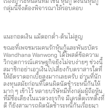
เรื่องภาระหนี้สินที่มี เช่น หุ้นกู้ ดังนั้นหุ้นกู้
กลุ่มนี้จึงต้องพิจารณาให้รอบคอบ
แนะกอดเงิน แม้ดอกต่ำ-ต้นไม่สูญ
ขณะที่เพจชมรมคนรักหุ้นกู้และพันธบัตร
Wandhana Wanwong ได้โพสต์ข้อความ
วิกฤตการณ์เศรษฐกิจยังไม่จบง่ายๆ ช่วงนี้
สมาชิกอย่าเอาเงินไปเสี่ยงกับตราสารใดที่
ให้อัตราดอกเบี้ยสูงมากเลยครับ อ่านที่นัก
ลงทุนสมัยก่อนที่โดนผิดนัดชำระหนี้กันให้
มาก ๆ เข้าไว้ หลายบริษัทมีทั้งกลุ่มผู้ถือหุ้น
ที่มีชื่อเสียงในแวดวงธุรกิจ มีเครดิตเรทติ้งที่
ดี ก็ยังสามารถผิดนัดชำระหนี้กันเรื่อยมา