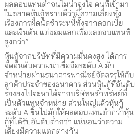
ผลตอบแทนต่ำจนไมน่าจูงใจ คนที่เข้ามา
ในตลาดหุ้นกู้ทราบดีว่ามีความเสี่ยงทั้ง
เรื่องการผิดนัดชำระหนี้ทั้งจากดอกเบี้ย
และเงินต้น แต่ยอมแลกเพื่อผลตอบแทนที่
สูงกว่า”
หุ้นกู้จากบริษัทที่มีความมั่นคงสูง ได้การ
จัดอันดับความน่าเชื่อถือระดับ A มัก
จำหน่ายผ่านธนาคารพาณิชย์จัดสรรให้กับ
ลูกค้าประจำของธนาคาร ส่วนหุ้นกู้ที่อันดับ
รองลงไปจะหาได้จากบริษัทหลักทรัพย์ที่
เป็นตัวแทนจำหน่าย ส่วนใหญ่แล้วหุ้นกู้
ระดับ A ขึ้นไปมักให้ผลตอบแทนต่ำกว่าหุ้น
กู้ที่ได้รับอันดับต่ำกว่า แน่นอนว่าความ
เสี่ยงมีความแตกต่างกัน