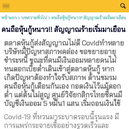
หน้าแรก
>
บทความทั่วไป
>
คนถือหุ้นกู้หนาว!! สัญญาณร้ายเริ่มมาเยือน
คนถือหุ้นกู้หนาว!! สัญญาณร้ายเริ่มมาเยือน
ตลาดหุ้นกู้ส่งสัญญาณไม่ดี
Covidทำหลาย
บริษัทมีปัญหาสภาพคล่อง ขอขยายอายุ
ชำระหนี้ ขณะที่คนมีเงินออมหลายคนไม่
ทนดอกเบี้ยต่ำเดินเข้าสู่ตลาดหุ้นกู้ หาก
เกิดปัญหาต้องทำใจรับสภาพ ด้านชมรม
คนถือหุ้นกู้เตือนกันเอง กอดเงินไว้แม้ดอก
ต่ำ แต่ต้นไม่สูญ ศูนย์วิจัยกสิกรไทยชี้คนมี
บัญชีเงินออม 5 หมื่น1 แสน เริ่มถอนเงินใช้
Covid-19 ที่หวนมาระบาดรอบนี้รุนแรง มี
การแพร่กระจายเชื้ออย่างรวดเร็วและ