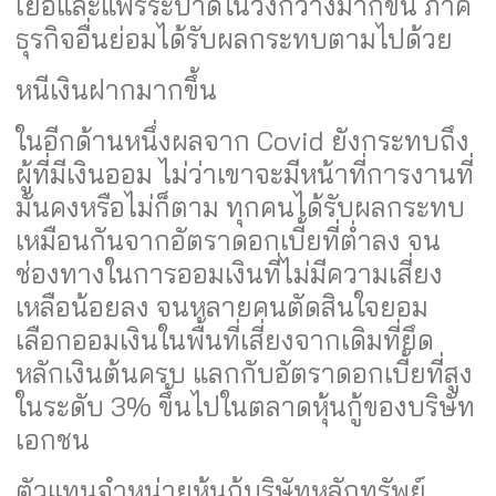
เยื้อและแพร่ระบาดในวงกว้างมากขึ้น ภาค
ธุรกิจอื่นย่อมได้รับผลกระทบตามไปด้วย
หนีเงินฝากมากขึ้น
ในอีกด้านหนึ่งผลจาก Covid ยังกระทบถึง
ผู้ที่มีเงินออม ไม่ว่าเขาจะมีหน้าที่การงานที่
มั่นคงหรือไม่ก็ตาม ทุกคนได้รับผลกระทบ
เหมือนกันจากอัตราดอกเบี้ยที่ต่ำลง จน
ช่องทางในการออมเงินที่ไม่มีความเสี่ยง
เหลือน้อยลง จนหลายคนตัดสินใจยอม
เลือกออมเงินในพื้นที่เสี่ยงจากเดิมที่ยึด
หลักเงินต้นครบ แลกกับอัตราดอกเบี้ยที่สูง
ในระดับ 3% ขึ้นไปในตลาดหุ้นกู้ของบริษัท
เอกชน
ตัวแทนจำหน่ายหุ้นกู้บริษัทหลักทรัพย์