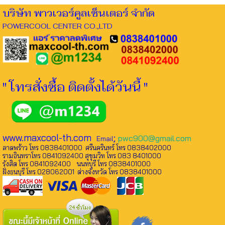
บริษัท พาวเวอร์คูลเซ็นเตอร์ จำกัด
POWERCOOL CENTER CO.,LTD
" โทรสั่งซื้อ ติดตั้งได้วันนี้ "
www.maxcool-th.com
;
pwc900@gmail.com
Email
ลาดพร้าว โทร 0838401000 ศรีนครินทร์ โทร 0838402000
รามอินทราโทร 0841092400 สุขุมวิท โทร 083 8401000
รังสิต โทร 0841092400 นนทบุรี โทร 0838401000
ฝั่งธนบุรี โทร 028062001 ต่างจังหวัด โทร 0838401000