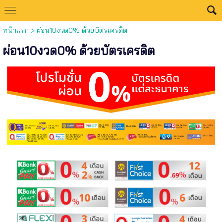
หน้าแรก
>
ผ่อน10งวด0% ด้วยบัตรเครดิต
ผ่อน10งวด0% ด้วยบัตรเครดิต