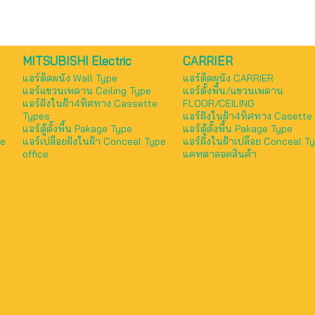
MITSUBISHI Electric
CARRIER
แอร์ติดผนัง Wall Type
แอร์ติดผนัง CARRIER
แอร์แขวนเพดาน Ceiling Type
แอร์ตั้งพื้น/แขวนเพดาน
แอร์ฝังในฝ้า4ทิศทาง Cassette
FLOOR/CEILING
Types
แอร์ฝังในฝ้า4ทิศทาง Casette
แอร์ตู้ตั้งพื้น Pakage Type
แอร์ตู้ตั้งพื้น Pakage Type
pe
แอร์เปลือยฝังในฝ้า Conceal Type
แอร์ฝังในฝ้าเปลือย Conceal T
office
แคทตาลอคสินค้า