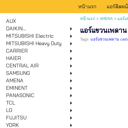
หน้าแรก
แอร์ติดผน
หน้าแรก
>
AMENA
>
แอร์แ
AUX
DAIKIN...
แอร์แขวนเพดาน 
MITSUBISHI Electric
Tags:
แอร์แขวนเพดาน ceil
MITSUBISHI Heavy Duty
CARRIER
HAIER
CENTRAL AIR
SAMSUNG
AMENA
EMINENT
PANASONIC
TCL
LG
FUJITSU
YORK