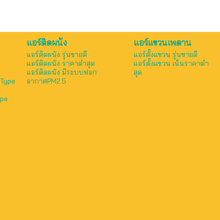
แอร์ติดผนัง
แอร์แขวนเพดาน
แอร์ติดผนัง รุ่นขายดี
แอร์ตั้งแขวน รุ่นขายดี
แอร์ติดผนัง ราคาต่ำสุด
แอร์ตั้งแขวน เน้นราคาต่ำ
แอร์ติดผนัง มีระบบฟอก
สุด
 Type
อากาศPM2.5
ype