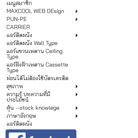
เมนูสมาชิก
MAXCOOL WEB DEsign
PUN-PE
CARRIER
แอร์ติดผนัง
แอร์ติดผนัง Wall Type
แอร์แขวนเพดาน Ceiling
Type
แอร์ฝังฝ้าเพดาน Cassette
Type
ผ่อนได้ไม่ต้องใช้บัตรเครดิต
สุขภาพ
ความรู้ บทความที่มี
ประโยชน์
หุ้น --stock knowlege
ภาษาอังกฤษ
แอร์ติดผนัง