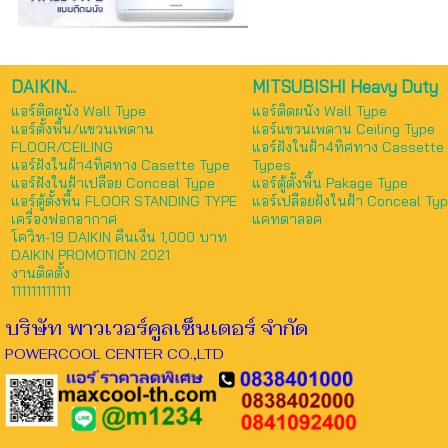
DAIKIN...
MITSUBISHI Heavy Duty
แอร์ติดผนัง Wall Type
แอร์ติดผนัง Wall Type
แอร์ตั้งพื้น/แขวนเพดาน
แอร์แขวนเพดาน Ceiling Type
FLOOR/CEILING
แอร์ฝังในฝ้า4ทิศทาง Cassette
แอร์ฝังในฝ้า4ทิศทาง Casette Type
Types
แอร์ฝังในฝ้าเปลือย Conceal Type
แอร์ตู้ตั้งพื้น Pakage Type
แอร์ตู้ตั้งพื้น FLOOR STANDING TYPE
แอร์เปลือยฝังในฝ้า Conceal Ty
เครื่องฟอกอากาศ
แคทตาลอค
โควิท-19 DAIKIN คืนเงืน 1,000 บาท
DAIKIN PROMOTION 2021
งานติดตั้ง
111111111111
บริษัท พาวเวอร์คูลเซ็นเตอร์ จำกัด
POWERCOOL CENTER CO.,LTD