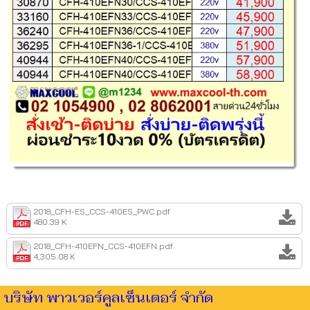
2018_CFH-ES_CCS-410ES_PWC.pdf
480.39 K
2018_CFH-410EFN_CCS-410EFN.pdf
4,305.08 K
บริษัท พาวเวอร์คูลเซ็นเตอร์ จำกัด