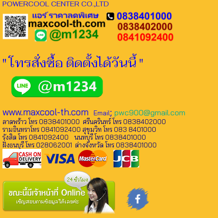
POWERCOOL CENTER CO.,LTD
" โทรสั่งซื้อ ติดตั้งได้วันนี้ "
www.maxcool-th.com
;
pwc900@gmail.com
Email
ลาดพร้าว โทร 0838401000 ศรีนครินทร์ โทร 0838402000
รามอินทราโทร 0841092400 สุขุมวิท โทร 083 8401000
รังสิต โทร 0841092400 นนทบุรี โทร 0838401000
ฝั่งธนบุรี โทร 028062001 ต่างจังหวัด โทร 0838401000