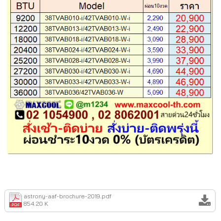
astrony-aaf-brochure-2019.pdf
854.20 K