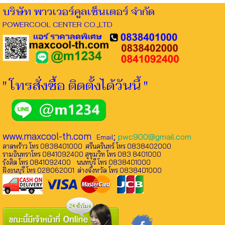
บริษัท พาวเวอร์คูลเซ็นเตอร์ จำกัด
POWERCOOL CENTER CO.,LTD
" โทรสั่งซื้อ ติดตั้งได้วันนี้ "
www.maxcool-th.com
;
pwc900@gmail.com
Email
ลาดพร้าว โทร 0838401000 ศรีนครินทร์ โทร 0838402000
รามอินทราโทร 0841092400 สุขุมวิท โทร 083 8401000
รังสิต โทร 0841092400 นนทบุรี โทร 0838401000
ฝั่งธนบุรี โทร 028062001 ต่างจังหวัด โทร 0838401000