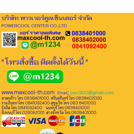
บริษัท พาวเวอร์คูลเซ็นเตอร์ จำกัด
POWERCOOL CENTER CO.,LTD
" โทรสั่งซื้อ ติดตั้งได้วันนี้ "
www.maxcool-th.com
;
pwc900@gmail.com
Email
ลาดพร้าว โทร 0838401000 ศรีนครินทร์ โทร 0838402000
รามอินทราโทร 0841092400 สุขุมวิท โทร 083 8401000
รังสิต โทร 0841092400 นนทบุรี โทร 0838401000
ฝั่งธนบุรี โทร 028062001 ต่างจังหวัด โทร 0838401000