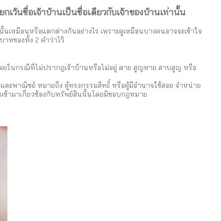
กเว้นชื่อเจ้าบ้านเป็นชื่อเดียวกับเจ้าของบ้านเท่านั้น
น นั้นเหมือนหรือแตกต่างกันอย่างไร เพราะดูเหมือนบางคนอาจจะเข้าใจ
าทของทั้ง 2 คำว่าไว้
 โดยในกรณีที่ไม่ปรากฎเจ้าบ้านหรือไม่อยู่ ตาย สูญหาย สาบสูญ หรือ
ละพาณิชย์ หมายถึง ผู้ทรงกรรมสิทธิ์ หรือผู้มีอำนาจใช้สอย จำหน่าย
นเข้ามาเกี่ยวข้องกับทรัพย์สินนั้นโดยมิชอบกฎหมาย