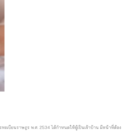
ารทะเบียนราษฎร พ.ศ. 2534 ได้กำหนดให้ผู้เป็นเจ้าบ้าน มีหน้าที่ต้อง