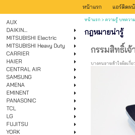
หน้าแรก
แอร์ติดผน
หน้าแรก
>
ความรู้ บทความท
AUX
DAIKIN...
กฎหมายน่ารู้
MITSUBISHI Electric
MITSUBISHI Heavy Duty
กรรมสิทธิ์เจ้
CARRIER
HAIER
บางคนอาจเข้าใจผิดเกี่ย
CENTRAL AIR
SAMSUNG
AMENA
EMINENT
PANASONIC
TCL
LG
FUJITSU
YORK