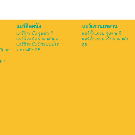
แอร์ติดผนัง
แอร์แขวนเพดาน
แอร์ติดผนัง รุ่นขายดี
แอร์ตั้งแขวน รุ่นขายดี
แอร์ติดผนัง ราคาต่ำสุด
แอร์ตั้งแขวน เน้นราคาต่ำ
แอร์ติดผนัง มีระบบฟอก
สุด
 Type
อากาศPM2.5
ype