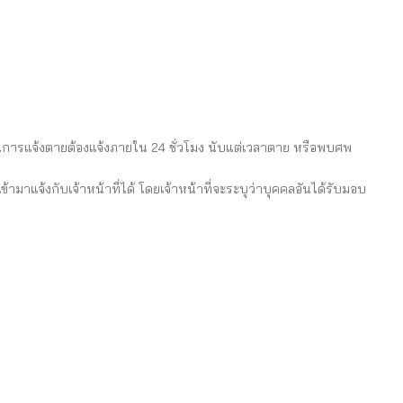
่วนการแจ้งตายต้องแจ้งภายใน 24 ชั่วโมง นับแต่เวลาตาย หรือพบศพ
มาแจ้งกับเจ้าหน้าที่ได้ โดยเจ้าหน้าที่จะระบุว่าบุคคลอันได้รับมอบ