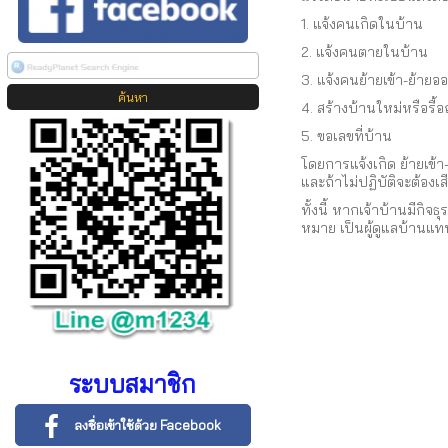
1. แจ้งคนเกิดในบ้าน
2. แจ้งคนตายในบ้าน
3. แจ้งคนย้ายเข้า-ย้ายอ
4. สร้างบ้านใหม่หรือรื้
5. ขอเลขที่บ้าน
โดยการแจ้งเกิด ย้ายเข้
และถ้าไม่ปฏิบัติจะต้องเ
ทั้งนี้ หากเจ้าบ้านมีก
หมาย เป็นผู้ดูแลบ้านแท
ระบบสมาชิก
ลงชื่อเข้าใช้ด้วย Facebook