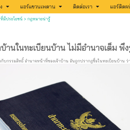
ัง
แอร์แขวนเพดาน
ติดต่อเรา
แอร์ติดผน
ี่มีประโยชน์
>
กฎหมายน่ารู้
าบ้านในทะเบียนบ้าน ไม่มีอำนาจเต็ม พึงรู้
วกับกรรมสิทธิ์ อำนาจหน้าที่ของเจ้าบ้าน อันถูกปรากฎชื่อในทะเบียนบ้าน 