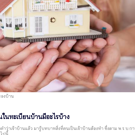
ครองบ้าน
้านในทะเบียนบ้านมีอะไรบ้าง
ำว่าเจ้าบ้านแล้ว มารู้บทบาทสิ่งที่คนเป็นเจ้าบ้านต้องทำ ซึ่งตาม พ.ร.บ.ก
ไปนี้