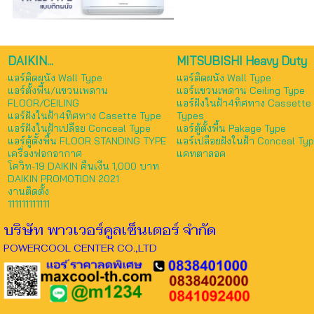
DAIKIN...
MITSUBISHI Heavy Duty
แอร์ติดผนัง Wall Type
แอร์ติดผนัง Wall Type
แอร์ตั้งพื้น/แขวนเพดาน
แอร์แขวนเพดาน Ceiling Type
FLOOR/CEILING
แอร์ฝังในฝ้า4ทิศทาง Cassette
แอร์ฝังในฝ้า4ทิศทาง Casette Type
Types
แอร์ฝังในฝ้าเปลือย Conceal Type
แอร์ตู้ตั้งพื้น Pakage Type
แอร์ตู้ตั้งพื้น FLOOR STANDING TYPE
แอร์เปลือยฝังในฝ้า Conceal Ty
เครื่องฟอกอากาศ
แคทตาลอค
โควิท-19 DAIKIN คืนเงืน 1,000 บาท
DAIKIN PROMOTION 2021
งานติดตั้ง
111111111111
บริษัท พาวเวอร์คูลเซ็นเตอร์ จำกัด
POWERCOOL CENTER CO.,LTD