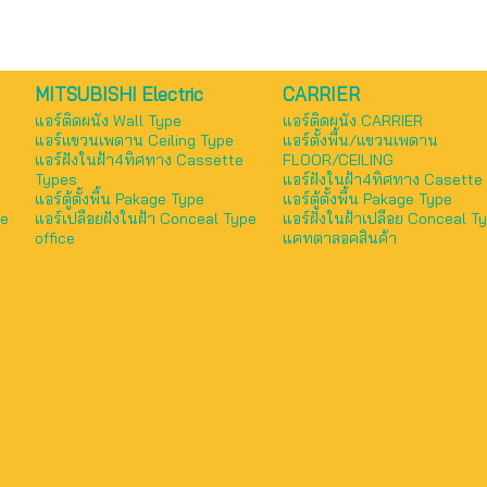
MITSUBISHI Electric
CARRIER
แอร์ติดผนัง Wall Type
แอร์ติดผนัง CARRIER
แอร์แขวนเพดาน Ceiling Type
แอร์ตั้งพื้น/แขวนเพดาน
แอร์ฝังในฝ้า4ทิศทาง Cassette
FLOOR/CEILING
Types
แอร์ฝังในฝ้า4ทิศทาง Casette
แอร์ตู้ตั้งพื้น Pakage Type
แอร์ตู้ตั้งพื้น Pakage Type
pe
แอร์เปลือยฝังในฝ้า Conceal Type
แอร์ฝังในฝ้าเปลือย Conceal T
office
แคทตาลอคสินค้า